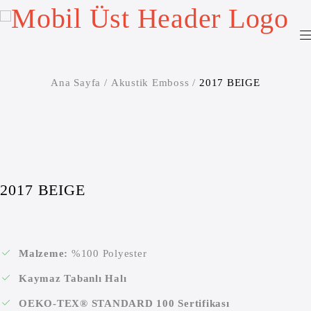
Ana Sayfa
/
Akustik Emboss
/
2017 BEIGE
2017 BEIGE
Malzeme:
%100 Polyester
Kaymaz Tabanlı Halı
OEKO-TEX® STANDARD 100 Sertifikası