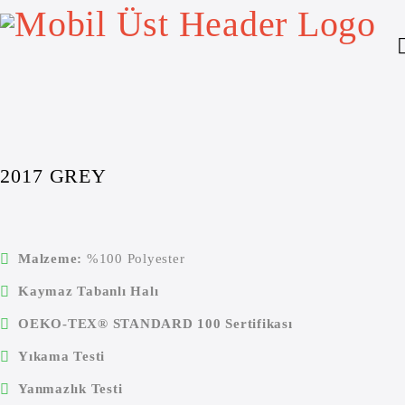
Ana Sayfa
/
Akustik Emboss
/
2017 GREY
2017 GREY
Malzeme:
%100 Polyester
Kaymaz Tabanlı Halı
OEKO-TEX® STANDARD 100 Sertifikası
Yıkama Testi
Yanmazlık Testi