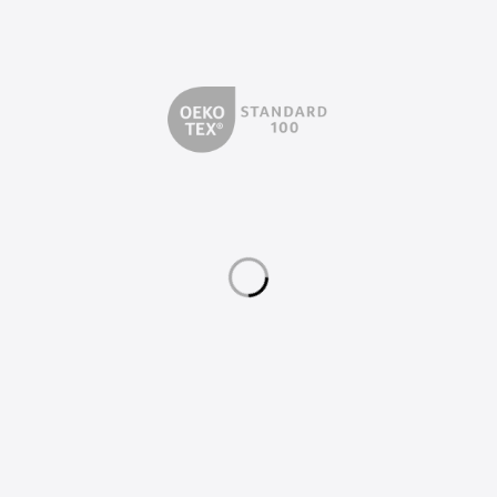
©
2026
Plato Halı
Tüm Hakları Saklıdır.