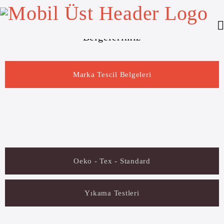
Ana Sayfa
/
Belgelerimiz
Belgelerimiz
Marka Tescil Belgeleri
Oeko - Tex - Standard
Yıkama Testleri