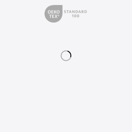
©
2026
Plato Halı
Tüm Hakları Saklıdır.