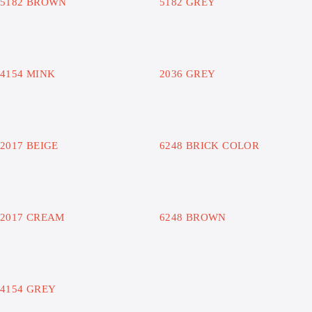
5182 BROWN
5182 GREY
4154 MINK
2036 GREY
2017 BEIGE
6248 BRICK COLOR
2017 CREAM
6248 BROWN
4154 GREY