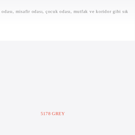
ası, misafir odası, çocuk odası, mutfak ve koridor gibi sık
5178 GREY