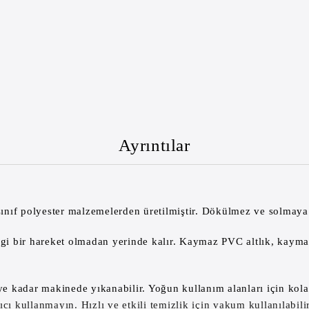
Ayrıntılar
ıf polyester malzemelerden üretilmiştir. Dökülmez ve solmaya kar
 bir hareket olmadan yerinde kalır. Kaymaz PVC altlık, kaymayı 
 kadar makinede yıkanabilir. Yoğun kullanım alanları için kola
 kullanmayın. Hızlı ve etkili temizlik için vakum kullanılabilir